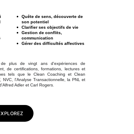
i
Quête de sens, découverte de 
l
son potentiel
Clarifier ses objectifs de vie
Gestion de conflits, 
é
communication
Gérer des difficultés affectives
 de plus de vingt ans d'expériences de
de certifications, formations, lectures et
nes tels que le Clean Coaching et Clean
 NVC, l'Analyse Transactionnelle, la PNL et
d'Alfred Adler et Carl Rogers.
EXPLOREZ