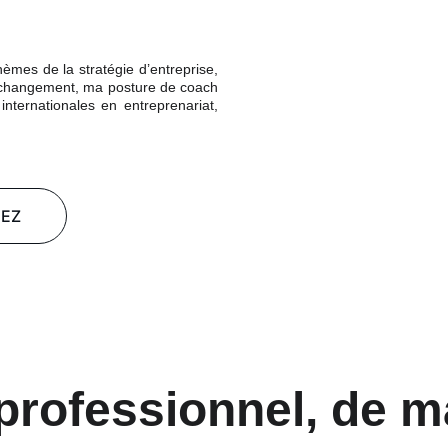
mes de la stratégie d’entreprise,
 de changement, ma posture de coach
nternationales en entreprenariat,
EZ
professionnel, de m