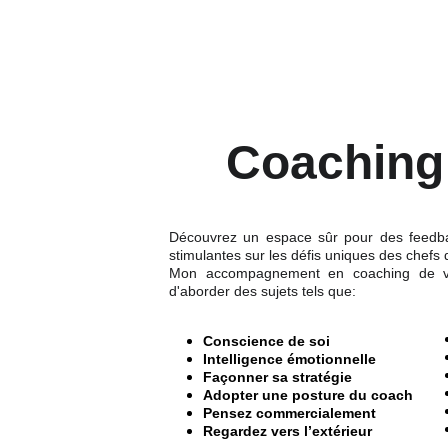
Coaching 
Découvrez un espace sûr pour des feedba
stimulantes sur les défis uniques des chefs 
Mon accompagnement en coaching de vie
d'aborder des sujets tels que:
Conscience de soi
Intelligence émotionnelle
Façonner sa stratégie
Adopter une posture du coach
Pensez commercialement
Regardez vers l’extérieur