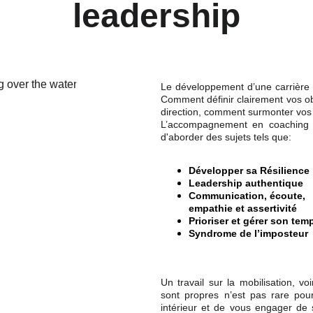
leadership
Le développement d’une carrière 
Comment définir clairement vos ob
direction, comment surmonter vos
L’accompagnement en coaching pr
d'aborder des sujets tels que:
Développer sa Résilience
Leadership authentique
Communication, écoute, 
empathie et assertivité
Prioriser et gérer son tem
Syndrome de l’imposteur
Un travail sur la mobilisation, v
sont propres n’est pas rare pou
intérieur et de vous engager de