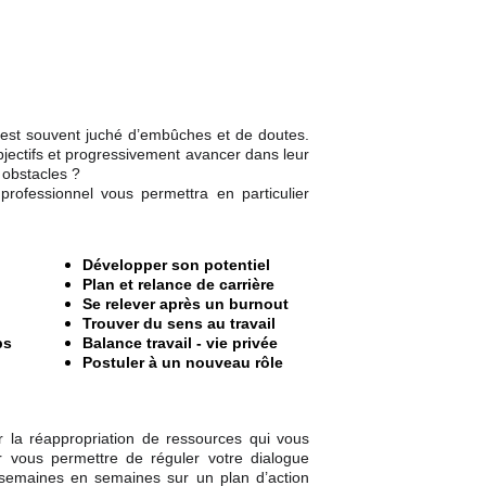
est souvent juché d’embûches et de doutes.
jectifs et progressivement avancer dans leur
 obstacles ?
ofessionnel vous permettra en particulier
Développer son potentiel
Plan et relance de carrière
Se relever après un burnout
Trouver du sens au travail
ps
Balance travail - vie privée
Postuler à un nouveau rôle
oir la réappropriation de ressources qui vous
r vous permettre de réguler votre dialogue
 semaines en semaines sur un plan d’action