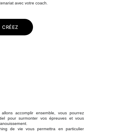
tenariat avec votre coach.
CRÉEZ
 allons accomplir ensemble, vous pourrez
ntiel pour surmonter vos épreuves et vous
panouissement.
g de vie vous permettra en particulier