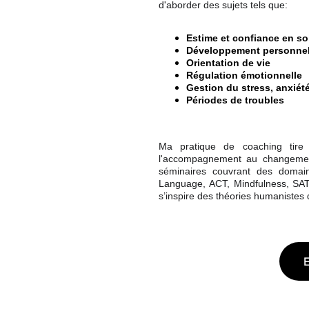
d'aborder des sujets tels que:
Estime et confiance en so
Développement personne
Orientation de vie
Régulation émotionnelle
Gestion du stress, anxiét
Périodes de troubles
Ma pratique de coaching tire
l'accompagnement au changement, 
séminaires couvrant des domai
Language, ACT, Mindfulness, SAT,
s’inspire des théories humanistes 